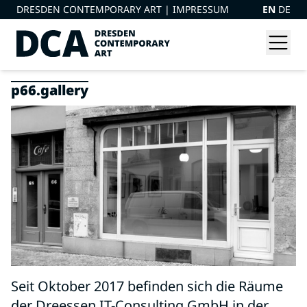
DRESDEN CONTEMPORARY ART |
IMPRESSUM
EN
DE
p66.gallery
Seit Oktober 2017 befinden sich die Räume
der Dreessen IT-Consulting GmbH in der