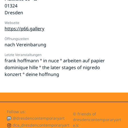
01324
Dresden
Webseite
https://p66.gallery
Öffnungszeiten
nach Vereinbarung
Letzte Veranstaltungen
frank hoffmann ° in nuce ° arbeiten auf papier
dominique hille ° the later stages of nigredo
konzert ° deine hoffnung
Follow us:
© friends of
@dresdencontemporaryart
dresdencontemporaryart
dca_dresdencontemporaryart
e.V.