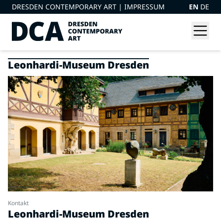
DRESDEN CONTEMPORARY ART |
IMPRESSUM
EN
DE
Leonhardi-Museum Dresden
Kontakt
Leonhardi-Museum Dresden