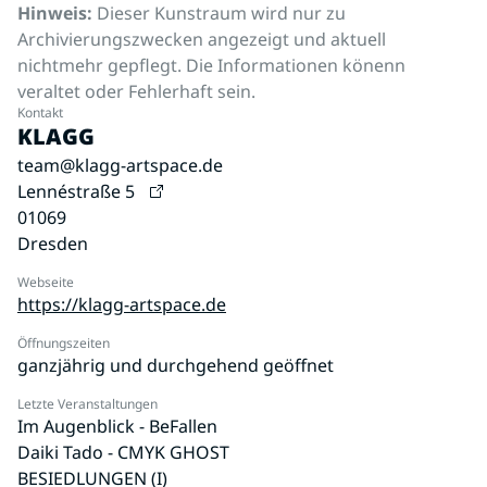
Hinweis:
Dieser Kunstraum wird nur zu
Archivierungszwecken angezeigt und aktuell
nichtmehr gepflegt. Die Informationen könenn
veraltet oder Fehlerhaft sein.
Kontakt
KLAGG
team@klagg-artspace.de
Lennéstraße 5
01069
Dresden
Webseite
https://klagg-artspace.de
Öffnungszeiten
ganzjährig und durchgehend geöffnet
Letzte Veranstaltungen
Im Augenblick - BeFallen
Daiki Tado - CMYK GHOST
BESIEDLUNGEN (I)