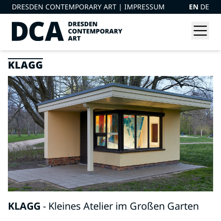
DRESDEN CONTEMPORARY ART |
IMPRESSUM
EN
DE
KLAGG
KLAGG
- Kleines Atelier im Großen Garten