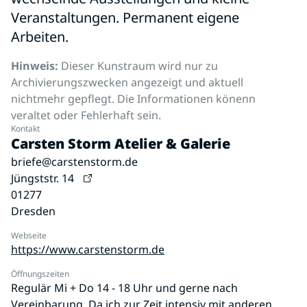
Veranstaltungen. Permanent eigene
Arbeiten.
Hinweis:
Dieser Kunstraum wird nur zu
Archivierungszwecken angezeigt und aktuell
nichtmehr gepflegt. Die Informationen könenn
veraltet oder Fehlerhaft sein.
Kontakt
Carsten Storm Atelier & Galerie
briefe@carstenstorm.de
Jüngststr. 14
01277
Dresden
Webseite
https://www.carstenstorm.de
Öffnungszeiten
Regulär Mi + Do 14 - 18 Uhr und gerne nach
Vereinbarung. Da ich zur Zeit intensiv mit anderen