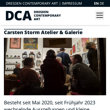
DRESDEN CONTEMPORARY ART |
IMPRESSUM
EN
DE
Carsten Storm Atelier & Galerie
Besteht seit Mai 2020, seit Frühjahr 2023
wechselnde Ausstellungen und kleine