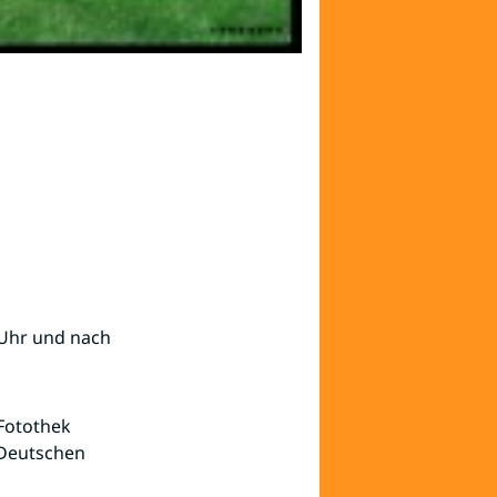
 Uhr und nach
 Fotothek
 Deutschen