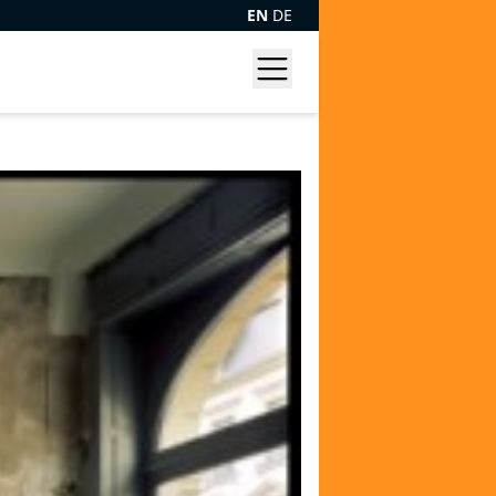
EN
DE