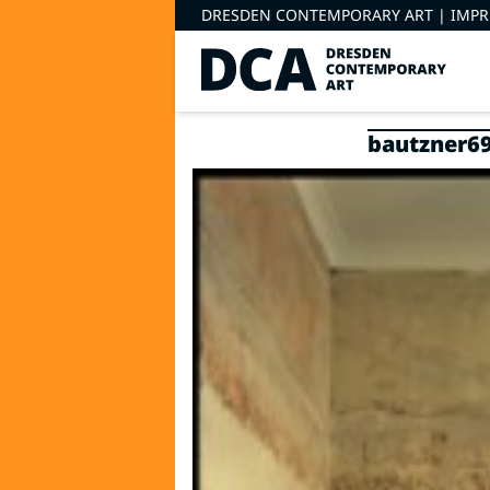
DRESDEN CONTEMPORARY ART |
IMP
bautzner69