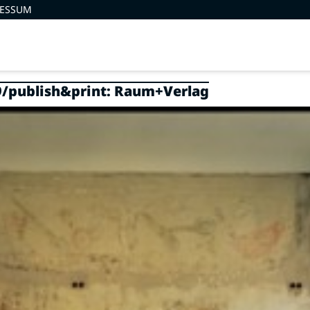
RESSUM
/publish&print: Raum+Verlag