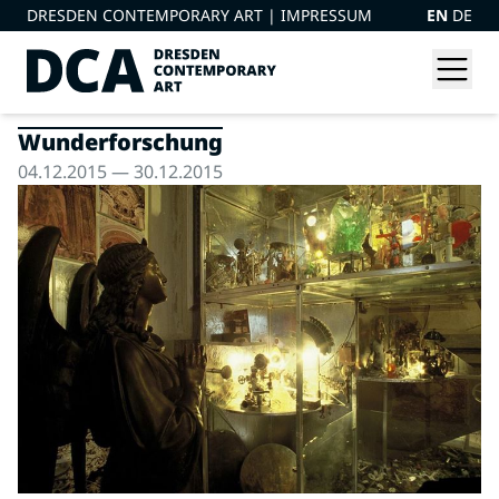
DRESDEN CONTEMPORARY ART |
IMPRESSUM
EN
DE
Wunderforschung
04.12.2015 — 30.12.2015