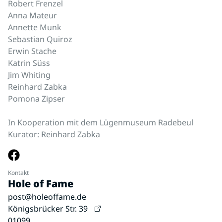
Robert Frenzel
Anna Mateur
Annette Munk
Sebastian Quiroz
Erwin Stache
Katrin Süss
Jim Whiting
Reinhard Zabka
Pomona Zipser
In Kooperation mit dem Lügenmuseum Radebeul
Kurator: Reinhard Zabka
Kontakt
Hole of Fame
post@holeoffame.de
Königsbrücker Str. 39
01099