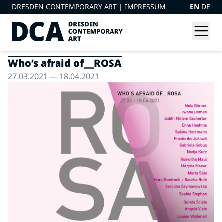
DRESDEN CONTEMPORARY ART |
IMPRESSUM
EN
DE
Who‘s afraid of__ROSA
27.03.2021 — 18.04.2021