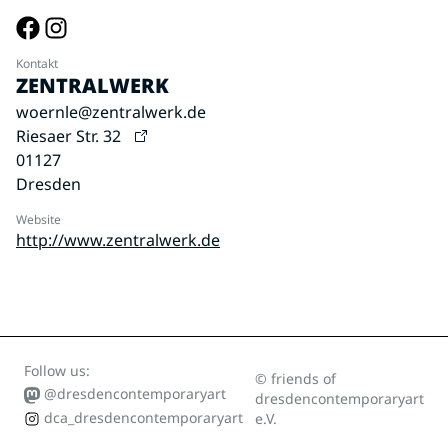
Kontakt
ZENTRALWERK
woernle@zentralwerk.de
Riesaer Str. 32
01127
Dresden
Website
http://www.zentralwerk.de
Follow us:
© friends of
@dresdencontemporaryart
dresdencontemporaryart
dca_dresdencontemporaryart
e.V.