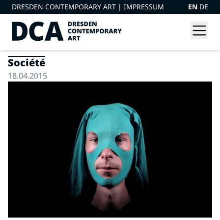
DRESDEN CONTEMPORARY ART |
IMPRESSUM
EN
DE
Société
18.04.2015