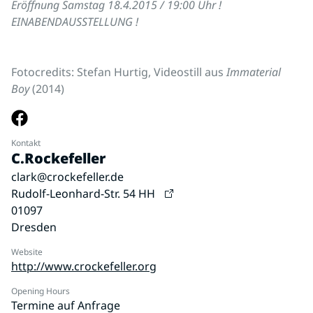
Eröffnung Samstag 18.4.2015 / 19:00 Uhr !
EINABENDAUSSTELLUNG !
Fotocredits:
Stefan
Hurtig
, Videostill aus
Immaterial
Boy
(2014)
Kontakt
C.Rockefeller
clark@crockefeller.de
Rudolf-Leonhard-Str. 54 HH
01097
Dresden
Website
http://www.crockefeller.org
Opening Hours
Termine auf Anfrage