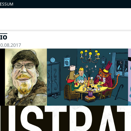
RESSUM
TIO
0.08.2017