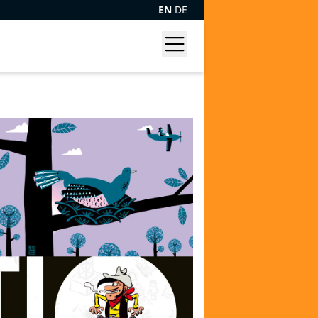
EN
DE