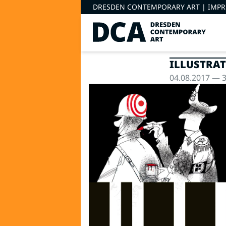
DRESDEN CONTEMPORARY ART |
IMP
ILLUSTRA
04.08.2017 — 3