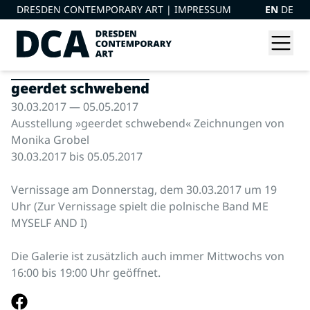
DRESDEN CONTEMPORARY ART |
IMPRESSUM
EN
DE
geerdet schwebend
30.03.2017 — 05.05.2017
Ausstellung »geerdet schwebend« Zeichnungen von
Monika Grobel
30.03.2017 bis 05.05.2017
Vernissage am Donnerstag, dem 30.03.2017 um 19
Uhr (Zur Vernissage spielt die polnische Band ME
MYSELF AND I)
Die Galerie ist zusätzlich auch immer Mittwochs von
16:00 bis 19:00 Uhr geöffnet.