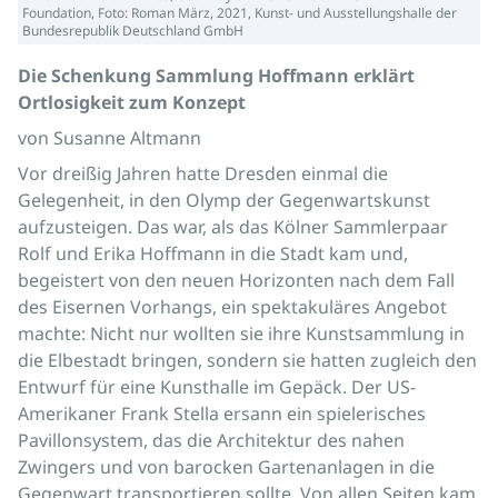
Foundation, Foto: Roman März, 2021, Kunst- und Ausstellungshalle der
Bundesrepublik Deutschland GmbH
Die Schenkung Sammlung Hoffmann erklärt
Ortlosigkeit zum Konzept
von Susanne Altmann
Vor dreißig Jahren hatte Dresden einmal die
Gelegenheit, in den Olymp der Gegenwartskunst
aufzusteigen. Das war, als das Kölner Sammlerpaar
Rolf und Erika Hoffmann in die Stadt kam und,
begeistert von den neuen Horizonten nach dem Fall
des Eisernen Vorhangs, ein spektakuläres Angebot
machte: Nicht nur wollten sie ihre Kunstsammlung in
die Elbestadt bringen, sondern sie hatten zugleich den
Entwurf für eine Kunsthalle im Gepäck. Der US-
Amerikaner Frank Stella ersann ein spielerisches
Pavillonsystem, das die Architektur des nahen
Zwingers und von barocken Gartenanlagen in die
Gegenwart transportieren sollte. Von allen Seiten kam