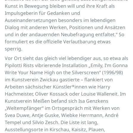
Kunst in Bewegung bleiben will und ihre Kraft als
Impulsgeberin für Gedanken und
Auseinandersetzungen besonders im lebendigen
Dialog mit anderen Werken, Positionen und Ansätzen
und in der andauernden Neubefragung entfaltet.“ So
formuliert es die offizielle Verlautbarung etwas
sperrig.
Vor Ort sieht das gleich viel lebendiger aus, so etwa als
Pipilotti Rists vibrierende Installation „Emily, I‘m Gonna
Write Your Name High on the Silverscreen“ (1996/98)
im Kunstverein Zwickau gastierte – flankiert von
Arbeiten sächsischer Künstler*innen wie Harry
Hachmeister, Oliver Kossack oder Louise Walleneit. Im
Kunstverein Meißen befand sich Isa Genzkens
„Weltempfänger“ im Ortsgespräch mit Werken von
Svea Duwe, Antje Guske, Wiebke Herrmann, André
Tempel und Silvio Zesch. Die Liste ist lang,
Ausstellungsorte in Kirschau, Kaisitz, Plauen,