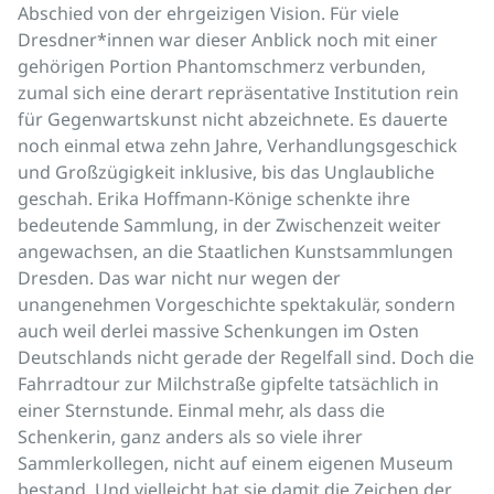
Abschied von der ehrgeizigen Vision. Für viele
Dresdner*innen war dieser Anblick noch mit einer
gehörigen Portion Phantomschmerz verbunden,
zumal sich eine derart repräsentative Institution rein
für Gegenwartskunst nicht abzeichnete. Es dauerte
noch einmal etwa zehn Jahre, Verhandlungsgeschick
und Großzügigkeit inklusive, bis das Unglaubliche
geschah. Erika Hoffmann-Könige schenkte ihre
bedeutende Sammlung, in der Zwischenzeit weiter
angewachsen, an die Staatlichen Kunstsammlungen
Dresden. Das war nicht nur wegen der
unangenehmen Vorgeschichte spektakulär, sondern
auch weil derlei massive Schenkungen im Osten
Deutschlands nicht gerade der Regelfall sind. Doch die
Fahrradtour zur Milchstraße gipfelte tatsächlich in
einer Sternstunde. Einmal mehr, als dass die
Schenkerin, ganz anders als so viele ihrer
Sammlerkollegen, nicht auf einem eigenen Museum
bestand. Und vielleicht hat sie damit die Zeichen der