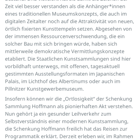
Zeit viel besser verstanden als die Anhänger*innen
eines traditionellen Museumskonzepts, die auch im
digitalen Zeitalter noch auf die Attraktivität von neuen,
örtlich fixierten Kunsttempeln setzen. Abgesehen von
der immensen Ressourcenverschwendung, die ein
solcher Bau mit sich bringen würde, haben sich
mittlerweile demokratische Vermittlungskonzepte
etabliert. Die Staatlichen Kunstsammlungen sind hier
vorbildhaft unterwegs, mit offenen, tagesaktuell
gestimmten Ausstellungsformaten im Japanischen
Palais, im Lichthof des Albertinums oder auch im
Pillnitzer Kunstgewerbemuseum.
Insofern können wir die „Ortlosigkeit“ der Schenkung
Sammlung Hoffmann als pionierhaften Akt verstehen.
Nun gehört ja ein gesunder Leihverkehr zum
Selbstverständnis einer modernen Kunstsammlung,
die Schenkung Hoffmann freilich hat das Reisen zur
Programmatik erklärt. Derzeit erleben wir, im Rahmen