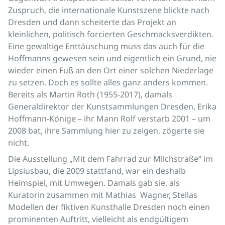
Zuspruch, die internationale Kunstszene blickte nach
Dresden und dann scheiterte das Projekt an
kleinlichen, politisch forcierten Geschmacksverdikten.
Eine gewaltige Enttäuschung muss das auch für die
Hoffmanns gewesen sein und eigentlich ein Grund, nie
wieder einen Fuß an den Ort einer solchen Niederlage
zu setzen. Doch es sollte alles ganz anders kommen.
Bereits als Martin Roth (1955-2017), damals
Generaldirektor der Kunstsammlungen Dresden, Erika
Hoffmann-Könige – ihr Mann Rolf verstarb 2001 – um
2008 bat, ihre Sammlung hier zu zeigen, zögerte sie
nicht.
Die Ausstellung „Mit dem Fahrrad zur Milchstraße“ im
Lipsiusbau, die 2009 stattfand, war ein deshalb
Heimspiel, mit Umwegen. Damals gab sie, als
Kuratorin zusammen mit Mathias
Wagner, Stellas
Modellen der fiktiven Kunsthalle Dresden noch einen
prominenten Auftritt, vielleicht als endgültigem