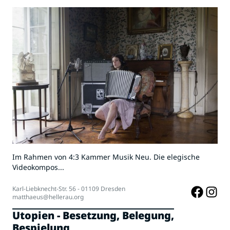
Im Rahmen von 4:3 Kammer Musik Neu. Die elegische
Videokompos...
Karl-Liebknecht-Str. 56 - 01109 Dresden
matthaeus@hellerau.org
Utopien - Besetzung, Belegung,
Bespielung