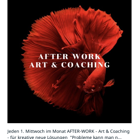
Jeden 1. Mittwoch im Monat AFTER-WORK - Art & Coaching
- für kreative neue Lösungen "Probleme kann man n...