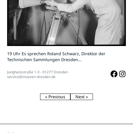
19 Uhr Es sprechen Roland Schwarz, Direktor der
Technischen Sammlungen Dresden...
Junghansstraße 1-3 - 01277 Dresden
service@museen-dresden.de
« Previous
Next »