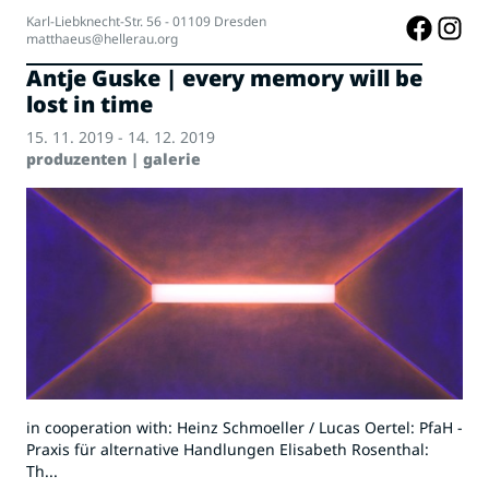
Karl-Liebknecht-Str. 56 - 01109 Dresden
matthaeus@hellerau.org
Antje Guske | every memory will be
lost in time
15. 11. 2019 - 14. 12. 2019
produzenten | galerie
in cooperation with: Heinz Schmoeller / Lucas Oertel: PfaH -
Praxis für alternative Handlungen Elisabeth Rosenthal:
Th...