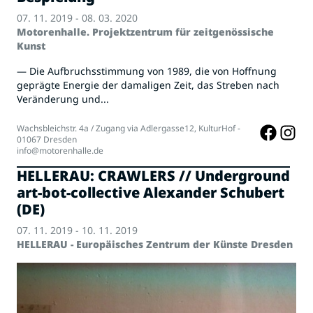
07. 11. 2019 - 08. 03. 2020
Motorenhalle. Projektzentrum für zeitgenössische
Kunst
— Die Aufbruchsstimmung von 1989, die von Hoffnung
geprägte Energie der damaligen Zeit, das Streben nach
Veränderung und...
Wachsbleichstr. 4a / Zugang via Adlergasse12, KulturHof -
01067 Dresden
info@motorenhalle.de
HELLERAU: CRAWLERS // Underground
art-bot-collective Alexander Schubert
(DE)
07. 11. 2019 - 10. 11. 2019
HELLERAU - Europäisches Zentrum der Künste Dresden