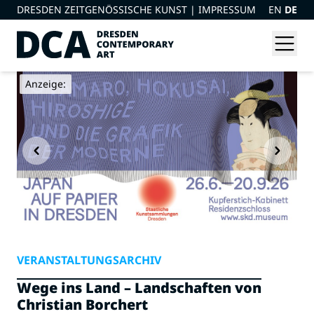
DRESDEN ZEITGENÖSSISCHE KUNST |
IMPRESSUM
EN
DE
Anzeige:
VERANSTALTUNGSARCHIV
Wege ins Land – Landschaften von
Christian Borchert