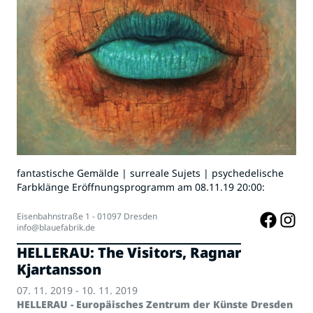
fantastische Gemälde | surreale Sujets | psychedelische
Farbklänge Eröffnungsprogramm am 08.11.19 20:00:
Eisenbahnstraße 1 - 01097 Dresden
info@blauefabrik.de
HELLERAU: The Visitors, Ragnar
Kjartansson
07. 11. 2019 - 10. 11. 2019
HELLERAU - Europäisches Zentrum der Künste Dresden