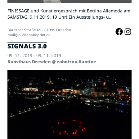
FINISSAGE und Künstlergespräch mit Bettina Allamoda am
SAMSTAG, 9.11.2019, 19 Uhr! Ein Ausstellungs- u...
Bautzner Straße 69 - 01099 Dresden
mail@publishandprint.de
SIGNALS 3.0
09. 11. 2019 - 09. 11. 2019
Kunsthaus Dresden @ robotron-Kantine