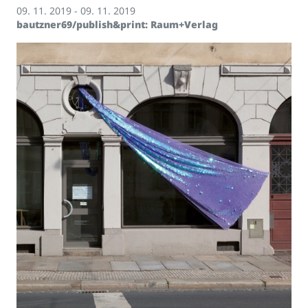
09. 11. 2019 - 09. 11. 2019
bautzner69/publish&print: Raum+Verlag