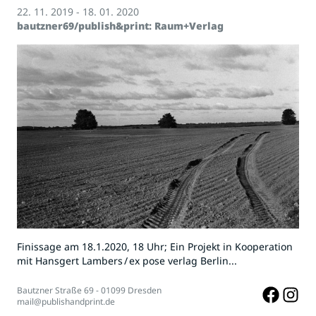
22. 11. 2019 - 18. 01. 2020
bautzner69/publish&print: Raum+Verlag
Finissage am 18.1.2020, 18 Uhr; Ein Projekt in Kooperation
mit Hansgert Lambers / ex pose verlag Berlin...
Bautzner Straße 69 - 01099 Dresden
mail@publishandprint.de