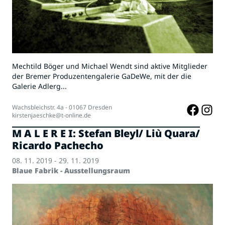
Mechtild Böger und Michael Wendt sind aktive Mitglieder
der Bremer Produzentengalerie GaDeWe, mit der die
Galerie Adlerg...
Wachsbleichstr. 4a - 01067 Dresden
kirstenjaeschke@t-online.de
M A L E R E I: Stefan Bleyl/ Liù Quara/
Ricardo Pachecho
08. 11. 2019 - 29. 11. 2019
Blaue Fabrik - Ausstellungsraum