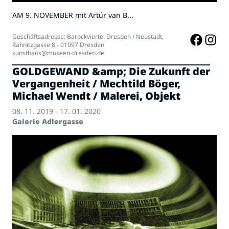
AM 9. NOVEMBER mit Artúr van B...
Geschäftsadresse: Barockviertel Dresden / Neustadt,
Rähnitzgasse 8 - 01097 Dresden
kunsthaus@museen-dresden.de
GOLDGEWAND &amp; Die Zukunft der
Vergangenheit / Mechtild Böger,
Michael Wendt / Malerei, Objekt
08. 11. 2019 - 17. 01. 2020
Galerie Adlergasse