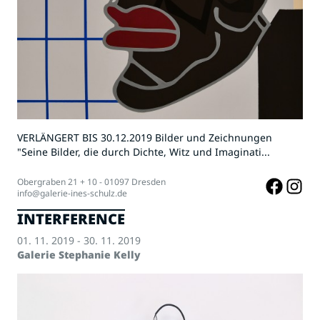
VERLÄNGERT BIS 30.12.2019 Bilder und Zeichnungen
"Seine Bilder, die durch Dichte, Witz und Imaginati...
Obergraben 21 + 10 - 01097 Dresden
info@galerie-ines-schulz.de
INTERFERENCE
01. 11. 2019 - 30. 11. 2019
Galerie Stephanie Kelly