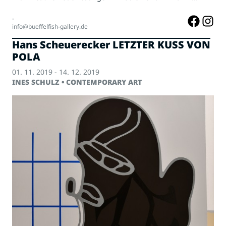
-
info@bueffelfish-gallery.de
Hans Scheuerecker LETZTER KUSS VON
POLA
01. 11. 2019 - 14. 12. 2019
INES SCHULZ • CONTEMPORARY ART